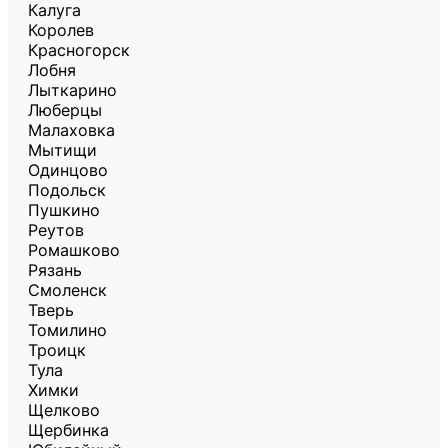
Калуга
Королев
Красногорск
Лобня
Лыткарино
Люберцы
Малаховка
Мытищи
Одинцово
Подольск
Пушкино
Реутов
Ромашково
Рязань
Смоленск
Тверь
Томилино
Троицк
Тула
Химки
Щелково
Щербинка