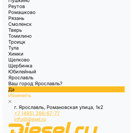
Пушкино
Реутов
Ромашково
Рязань
Смоленск
Тверь
Томилино
Троицк
Тула
Химки
Щелково
Щербинка
Юбилейный
Ярославль
Ваш город Ярославль?
Да
Изменить
г. Ярославль, Романовская улица, 1к2
+7 (495) 266-67-77
info@diesel.ru