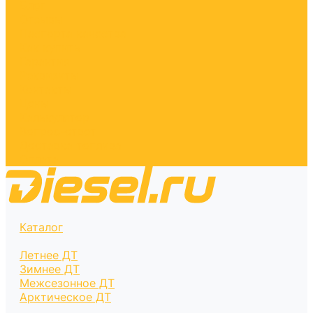
Блог
Отзывы
Паспорта качества
Как купить
Гарантия
Реквизиты
Контакты
Цены
Калькулятор
Вопрос-ответ
Доставка топлива
Оплата
Каталог
Летнее ДТ
Зимнее ДТ
Межсезонное ДТ
Арктическое ДТ