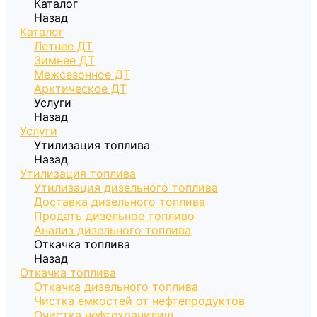
Каталог
Назад
Каталог
Летнее ДТ
Зимнее ДТ
Межсезонное ДТ
Арктическое ДТ
Услуги
Назад
Услуги
Утилизация топлива
Назад
Утилизация топлива
Утилизация дизельного топлива
Доставка дизельного топлива
Продать дизельное топливо
Анализ дизельного топлива
Откачка топлива
Назад
Откачка топлива
Откачка дизельного топлива
Чистка емкостей от нефтепродуктов
Очистка нефтехранилищ