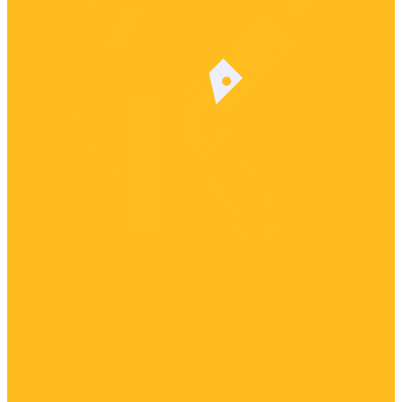
Утилизация топлива