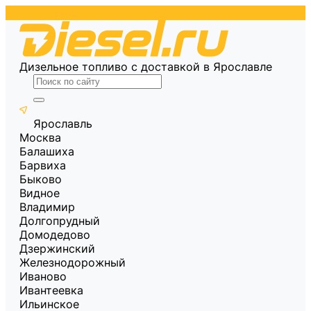
Дизельное топливо с доставкой в Ярославле
Ярославль
Москва
Балашиха
Барвиха
Быково
Видное
Владимир
Долгопрудный
Домодедово
Дзержинский
Железнодорожный
Иваново
Ивантеевка
Ильинское