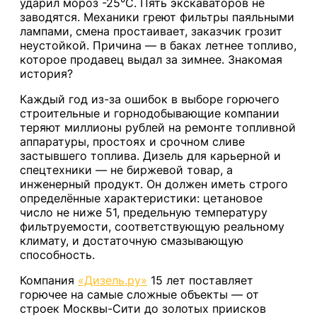
ударил мороз -25°C. Пять экскаваторов не
заводятся. Механики греют фильтры паяльными
лампами, смена простаивает, заказчик грозит
неустойкой. Причина — в баках летнее топливо,
которое продавец выдал за зимнее. Знакомая
история?
Каждый год из-за ошибок в выборе горючего
строительные и горнодобывающие компании
теряют миллионы рублей на ремонте топливной
аппаратуры, простоях и срочном сливе
застывшего топлива. Дизель для карьерной и
спецтехники — не биржевой товар, а
инженерный продукт. Он должен иметь строго
определённые характеристики: цетановое
число не ниже 51, предельную температуру
фильтруемости, соответствующую реальному
климату, и достаточную смазывающую
способность.
Компания
«Дизель.ру»
15 лет поставляет
горючее на самые сложные объекты — от
строек Москвы-Сити до золотых приисков