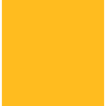
Межсезонное ДТ