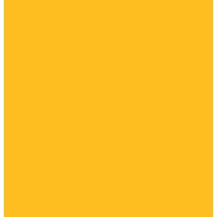
Арктическое ДТ
Услуги
Утилизация топлива
Откачка топлива