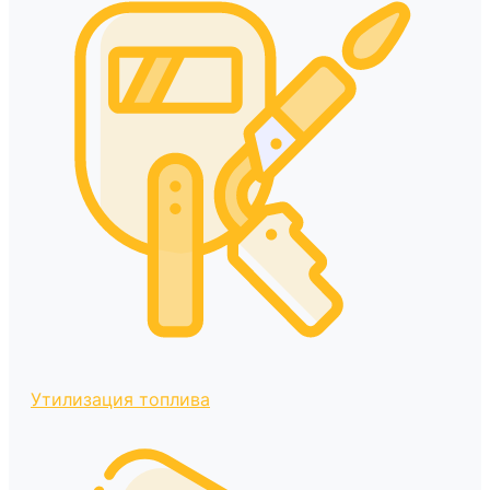
Утилизация топлива