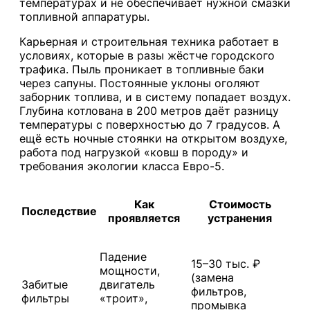
температурах и не обеспечивает нужной смазки
топливной аппаратуры.
Карьерная и строительная техника работает в
условиях, которые в разы жёстче городского
трафика. Пыль проникает в топливные баки
через сапуны. Постоянные уклоны оголяют
заборник топлива, и в систему попадает воздух.
Глубина котлована в 200 метров даёт разницу
температуры с поверхностью до 7 градусов. А
ещё есть ночные стоянки на открытом воздухе,
работа под нагрузкой «ковш в породу» и
требования экологии класса Евро-5.
Как
Стоимость
Последствие
проявляется
устранения
Падение
15–30 тыс. ₽
мощности,
(замена
Забитые
двигатель
фильтров,
фильтры
«троит»,
промывка