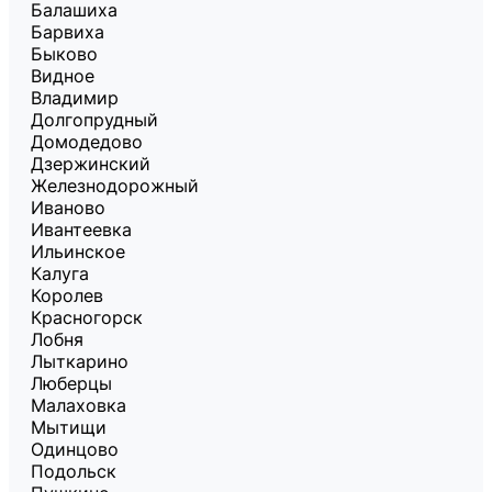
Балашиха
Барвиха
Быково
Видное
Владимир
Долгопрудный
Домодедово
Дзержинский
Железнодорожный
Иваново
Ивантеевка
Ильинское
Калуга
Королев
Красногорск
Лобня
Лыткарино
Люберцы
Малаховка
Мытищи
Одинцово
Подольск