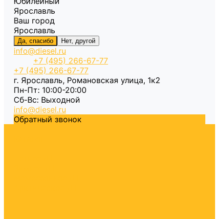
Юбилейный
Ярославль
Ваш город
Ярославль
Да, спасибо
Нет, другой
info@diesel.ru
+7 (495) 266-67-77
+7 (495) 266-67-77
г. Ярославль, Романовская улица, 1к2
Пн-Пт: 10:00-20:00
Cб-Вс: Выходной
info@diesel.ru
Обратный звонок
Каталог
Летнее ДТ
Зимнее ДТ
Межсезонное ДТ
Арктическое ДТ