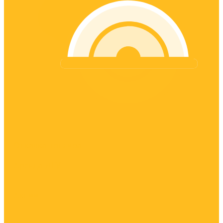
Откачка топлива
Аренда ДГУ
Акции